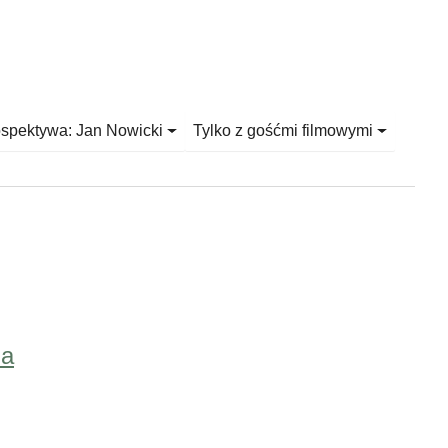
ospektywa: Jan Nowicki
Tylko z gośćmi filmowymi
na