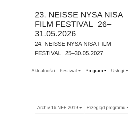
23. NEISSE NYSA NISA
FILM FESTIVAL
26–
31.05.2026
24. NEISSE NYSA NISA FILM
FESTIVAL
25–30.05.2027
Aktualności
Festiwal
Program
Usługi
Submenu for "Festiwal"
Submenu for "Progr
Submenu
Archiv 16.NFF 2019
Przegląd programu