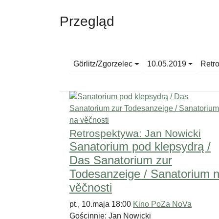
Przegląd
Görlitz/Zgorzelec
10.05.2019
Retr
Retrospektywa: Jan Nowicki
Sanatorium pod klepsydrą /
Das Sanatorium zur
Todesanzeige / Sanatorium 
věčnosti
pt., 10.maja 18:00
Kino PoZa NoVa
Gościnnie: Jan Nowicki