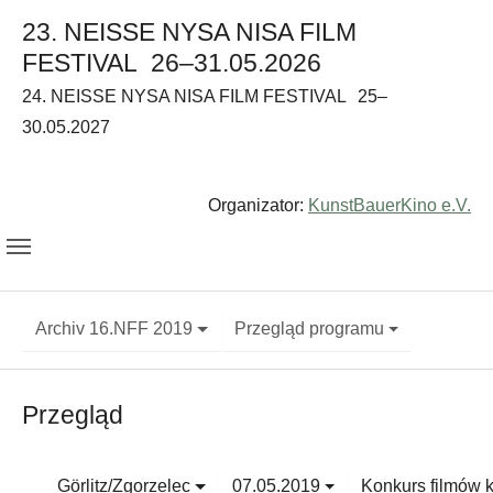
23. NEISSE NYSA NISA FILM
FESTIVAL
26–31.05.2026
24. NEISSE NYSA NISA FILM FESTIVAL
25–
30.05.2027
Organizator:
KunstBauerKino e.V.
Archiv 16.NFF 2019
Przegląd programu
Przegląd
Görlitz/Zgorzelec
07.05.2019
Konkurs filmów 