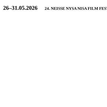
L
26–31.05.2026
24. NEISSE NYSA NISA FILM FE