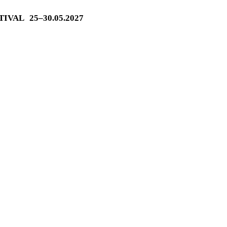
STIVAL
25–30.05.2027