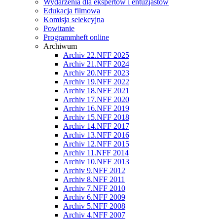
Wydarzenia dla ekspertów i entuzjastów
Edukacja filmowa
Komisja selekcyjna
Powitanie
Programmheft online
Archiwum
Archiv 22.NFF 2025
Archiv 21.NFF 2024
Archiv 20.NFF 2023
Archiv 19.NFF 2022
Archiv 18.NFF 2021
Archiv 17.NFF 2020
Archiv 16.NFF 2019
Archiv 15.NFF 2018
Archiv 14.NFF 2017
Archiv 13.NFF 2016
Archiv 12.NFF 2015
Archiv 11.NFF 2014
Archiv 10.NFF 2013
Archiv 9.NFF 2012
Archiv 8.NFF 2011
Archiv 7.NFF 2010
Archiv 6.NFF 2009
Archiv 5.NFF 2008
Archiv 4.NFF 2007