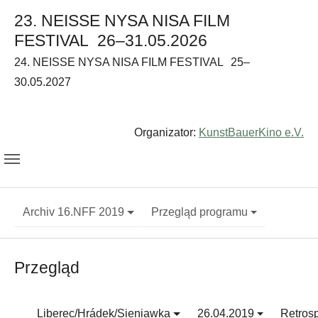
23. NEISSE NYSA NISA FILM
FESTIVAL
26–31.05.2026
24. NEISSE NYSA NISA FILM FESTIVAL
25–
30.05.2027
Organizator:
KunstBauerKino e.V.
Archiv 16.NFF 2019
Przegląd programu
Przegląd
Liberec/Hrádek/Sieniawka
26.04.2019
Retros