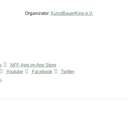
Organizator:
KunstBauerKino e.V.
p
NFF-App im App Store
Youtube
Facebook
Twitter
i