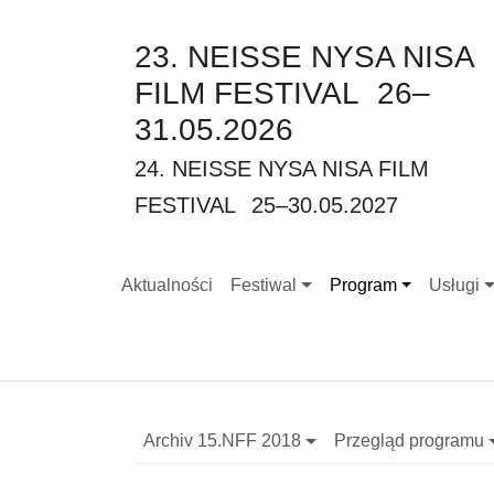
23. NEISSE NYSA NISA
FILM FESTIVAL
26–
31.05.2026
24. NEISSE NYSA NISA FILM
FESTIVAL
25–30.05.2027
Aktualności
Festiwal
Program
Usługi
Submenu for "Festiwal"
Submenu for "Progr
Submenu
Archiv 15.NFF 2018
Przegląd programu