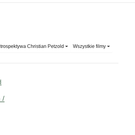
trospektywa Christian Petzold
Wszystkie filmy
d
 /