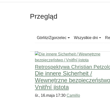
Przegląd
Görlitz/Zgorzelec
Wszystkie dni
Re
Retrospektywa Christian Petzol
Die innere Sicherheit /
Wewnętrzne bezpieczeństwo
Vnitřní jistota
śr., 16.maja 17:30
Camillo