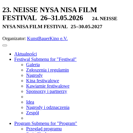
23. NEISSE NYSA NISA FILM
FESTIVAL
26–31.05.2026
24. NEISSE
NYSA NISA FILM FESTIVAL
25–30.05.2027
Organizator:
KunstBauerKino e.V.
Aktualności
Festiwal
Submenu for "Festiwal"
Galeria
Zgłoszenia i regulamin
Nagrody
Kina festiwalowe
Kawiarnie festiwalowe
Sponsorzy i partnerzy
Idea
Nagrody i odznaczenia
Zespół
Program
Submenu for "Program"
Przegląd programu