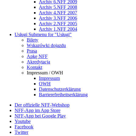
Archiv 6.NFF 2009
Archiv 5.NFF 2008
Archiv 4.NFF 2007
Archiv 3.NFF 2006
Archiv 2.NFF 2005
Archiv 1.NFF 2004
Usługi
Submenu for "Usługi"
Bilety
Wskazówki dojazdu
Prasa
Apkę NFF
Akredytacja
Kontakt
Impressum / OWH
Impressum
OWH
Datenschutzerklärung
Barrierefreiheitserklärung
Der offizielle NFF-Webshop
NFF-App im App Store
NFF-App bei Google Play
Youtube
Facebook
Twitter