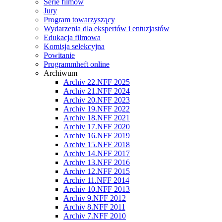
Serie filmów
Jury
Program towarzyszący
Wydarzenia dla ekspertów i entuzjastów
Edukacja filmowa
Komisja selekcyjna
Powitanie
Programmheft online
Archiwum
Archiv 22.NFF 2025
Archiv 21.NFF 2024
Archiv 20.NFF 2023
Archiv 19.NFF 2022
Archiv 18.NFF 2021
Archiv 17.NFF 2020
Archiv 16.NFF 2019
Archiv 15.NFF 2018
Archiv 14.NFF 2017
Archiv 13.NFF 2016
Archiv 12.NFF 2015
Archiv 11.NFF 2014
Archiv 10.NFF 2013
Archiv 9.NFF 2012
Archiv 8.NFF 2011
Archiv 7.NFF 2010