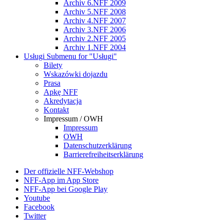
Archiv 6.NFF 2009
Archiv 5.NFF 2008
Archiv 4.NFF 2007
Archiv 3.NFF 2006
Archiv 2.NFF 2005
Archiv 1.NFF 2004
Usługi
Submenu for "Usługi"
Bilety
Wskazówki dojazdu
Prasa
Apkę NFF
Akredytacja
Kontakt
Impressum / OWH
Impressum
OWH
Datenschutzerklärung
Barrierefreiheitserklärung
Der offizielle NFF-Webshop
NFF-App im App Store
NFF-App bei Google Play
Youtube
Facebook
Twitter