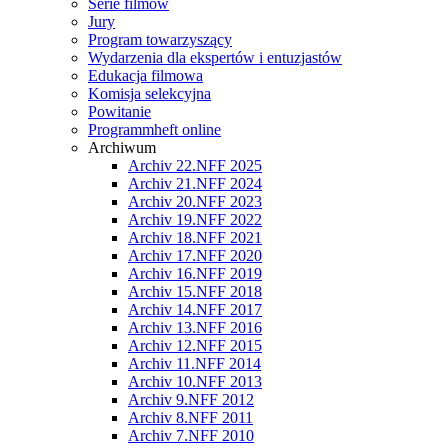
Serie filmów
Jury
Program towarzyszący
Wydarzenia dla ekspertów i entuzjastów
Edukacja filmowa
Komisja selekcyjna
Powitanie
Programmheft online
Archiwum
Archiv 22.NFF 2025
Archiv 21.NFF 2024
Archiv 20.NFF 2023
Archiv 19.NFF 2022
Archiv 18.NFF 2021
Archiv 17.NFF 2020
Archiv 16.NFF 2019
Archiv 15.NFF 2018
Archiv 14.NFF 2017
Archiv 13.NFF 2016
Archiv 12.NFF 2015
Archiv 11.NFF 2014
Archiv 10.NFF 2013
Archiv 9.NFF 2012
Archiv 8.NFF 2011
Archiv 7.NFF 2010