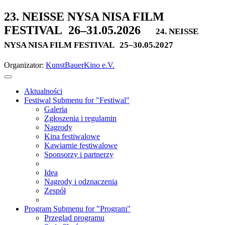
23. NEISSE NYSA NISA FILM
FESTIVAL
26–31.05.2026
24. NEISSE
NYSA NISA FILM FESTIVAL
25–30.05.2027
Organizator:
KunstBauerKino e.V.
Aktualności
Festiwal
Submenu for "Festiwal"
Galeria
Zgłoszenia i regulamin
Nagrody
Kina festiwalowe
Kawiarnie festiwalowe
Sponsorzy i partnerzy
Idea
Nagrody i odznaczenia
Zespół
Program
Submenu for "Program"
Przegląd programu