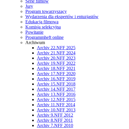
Serie filmów
Jury
Program towarzyszący
Wydarzenia dla ekspertów i entuzjastów
Edukacja filmowa
Komisja selekcyjna
Powitanie
Programmheft online
Archiwum
Archiv 22.NFF 2025
Archiv 21.NFF 2024
Archiv 20.NFF 2023
Archiv 19.NFF 2022
Archiv 18.NFF 2021
Archiv 17.NFF 2020
Archiv 16.NFF 2019
Archiv 15.NFF 2018
Archiv 14.NFF 2017
Archiv 13.NFF 2016
Archiv 12.NFF 2015
Archiv 11.NFF 2014
Archiv 10.NFF 2013
Archiv 9.NFF 2012
Archiv 8.NFF 2011
Archiv 7.NFF 2010