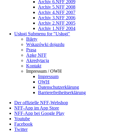
Archiv 6.NFF 2009
Archiv 5.NFF 2008
Archiv 4.NFF 2007
Archiv 3.NFF 2006
Archiv 2.NFF 2005
Archiv 1.NFF 2004
Usługi
Submenu for "Usługi"
Bilety
Wskazówki dojazdu
Prasa
Apkę NFF
Akredytacja
Kontakt
Impressum / OWH
Impressum
OWH
Datenschutzerklärung
Barrierefreiheitserklärung
Der offizielle NFF-Webshop
NFF-App im App Store
NFF-App bei Google Play
Youtube
Facebook
Twitter