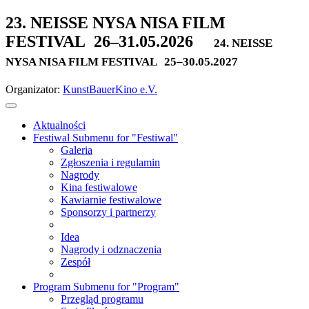
23. NEISSE NYSA NISA FILM
FESTIVAL
26–31.05.2026
24. NEISSE
NYSA NISA FILM FESTIVAL
25–30.05.2027
Organizator:
KunstBauerKino e.V.
Aktualności
Festiwal
Submenu for "Festiwal"
Galeria
Zgłoszenia i regulamin
Nagrody
Kina festiwalowe
Kawiarnie festiwalowe
Sponsorzy i partnerzy
Idea
Nagrody i odznaczenia
Zespół
Program
Submenu for "Program"
Przegląd programu