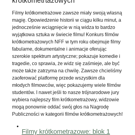
krótkometrtażowych
Filmy krótkometrażowe zawsze miały swoją własną
magię. Opowiedzenie historii w ciągu kilku minut, a
jednocześnie wciągnięcie w nią widza to bardzo
wyjątkowa sztuka w świecie filmu! Konkurs filmów
krótkometrażowych NFF w tym roku obejmuje filmy
fabularne, dokumentalne i animacje oferując
szerokie spektrum artystyczne; pokazuje komedie i
tragedie, co sprawia, że ​​widz się zaśmieje, ale być
może także zatrzyma na chwilę. Zawsze chcieliśmy
zaoferować platformę przede wszystkim dla
młodych filmowców, więc pokazujemy wiele filmów
studentów. I nawet jeśli to nasze trójnarodowe jury
wybiera najlepszy film krótkometrażowy, widzowie
mogą ponownie oddać swój głos na Nagrodę
Publiczności w kategorii filmów krótkometrażowych!
Filmy krótkometrazowe: blok 1