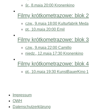
śr., 8.maja 20:00
Kronenkino
Filmy krótkometrazowe: blok 2
czw., 9.maja 18:00
Kulturfabrik Meda
pt., 10.maja 20:00
Emil
Filmy krótkometrazowe: blok 3
czw., 9.maja 22:00
Camillo
niedz., 12.maja 17:30
Kronenkino
Filmy krótkometrazowe: blok 4
pt., 10.maja 19:30
KunstBauerKino 1
Impressum
OWH
Datenschutzerklärung