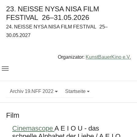
23. NEISSE NYSA NISA FILM
FESTIVAL
26–31.05.2026
24. NEISSE NYSA NISA FILM FESTIVAL
25–
30.05.2027
Organizator:
KunstBauerKino e.V.
Archiv 19.NFF 2022
Startseite
Film
Cinemascope
A E I O U - das
schnelle Alphabet der Liebe / A E I O