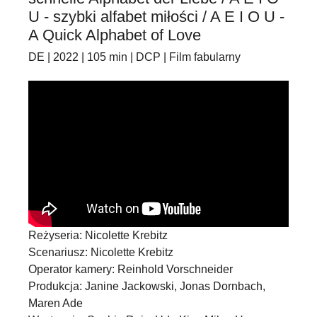
U - szybki alfabet miłości / A E I O U -
A Quick Alphabet of Love
DE | 2022 | 105 min | DCP | Film fabularny
Reżyseria: Nicolette Krebitz
Scenariusz: Nicolette Krebitz
Operator kamery: Reinhold Vorschneider
Produkcja: Janine Jackowski, Jonas Dornbach,
Maren Ade