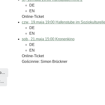
DE
EN
Online-Ticket
czw., 19.maja 19:00
Hafenstube im Soziokulturell
DE
EN
sob., 21.maja 15:00
Kronenkino
DE
EN
Online-Ticket
Gościnnie: Simon Brückner
 o…
er…