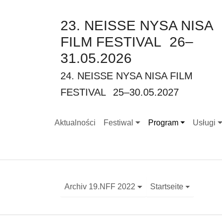
23. NEISSE NYSA NISA
FILM FESTIVAL
26–
31.05.2026
24. NEISSE NYSA NISA FILM
FESTIVAL
25–30.05.2027
Aktualności
Festiwal
Program
Usługi
Submenu for "Festiwal"
Submenu for "Progr
Submenu
Archiv 19.NFF 2022
Startseite