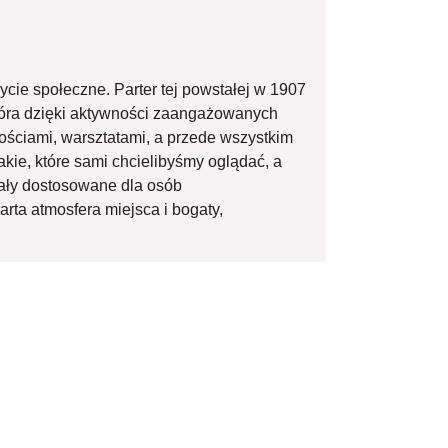
życie społeczne. Parter tej powstałej w 1907
która dzięki aktywności zaangażowanych
tościami, warsztatami, a przede wszystkim
kie, które sami chcielibyśmy oglądać, a
tały dostosowane dla osób
rta atmosfera miejsca i bogaty,