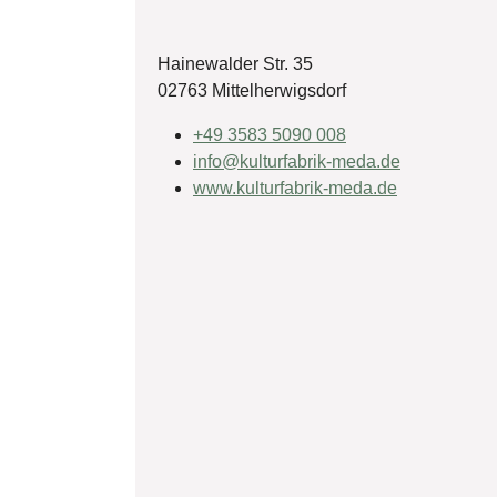
Hainewalder Str. 35
02763 Mittelherwigsdorf
+49 3583 5090 008
info@kulturfabrik-meda.de
www.kulturfabrik-meda.de