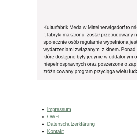
Kulturfabrik Meda w Mittelherwigsdorf to mi
r. fabryki makaronu, został przebudowany 
społecznie osób regularnie wypełniona jes
wydarzeniami związanymi z kinem. Ponad dw
które dostępne były jedynie w oddalonym 
niepełnosprawnych oraz poszerzone o zapro
zróżnicowany program przyciąga wielu ludzi,
Impressum
OWH
Datenschutzerklärung
Kontakt