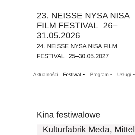
23. NEISSE NYSA NISA
FILM FESTIVAL
26–
31.05.2026
24. NEISSE NYSA NISA FILM
FESTIVAL
25–30.05.2027
Aktualności
Festiwal
Program
Usługi
Submenu for "Festiwal"
Submenu for "Progr
Submenu
Kina festiwalowe
Kulturfabrik Meda, Mitte