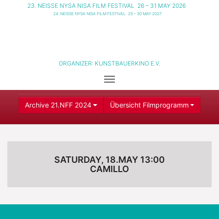
23. NEISSE NYSA NISA FILM FESTIVAL
26 – 31 MAY 2026
24. NEISSE NYSA NISA FILM FESTIVAL
25 – 30 MAY 2027
ORGANIZER:
KUNSTBAUERKINO E.V.
Archive 21.NFF 2024
Übersicht Filmprogramm
SATURDAY, 18.MAY 13:00
CAMILLO