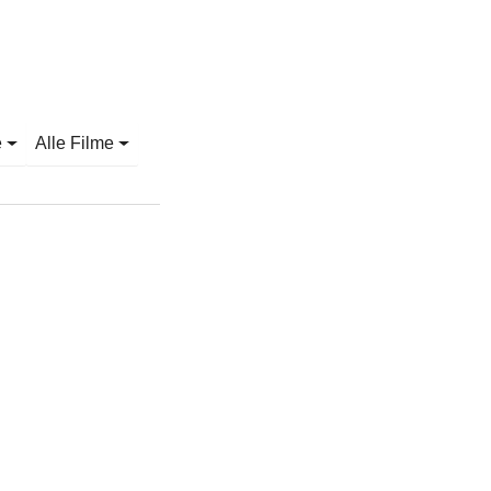
e
Alle Filme