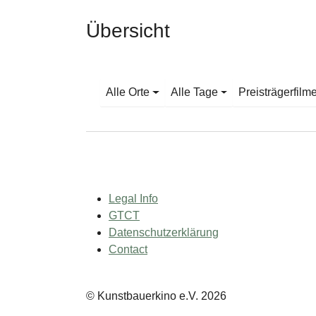
Übersicht
Alle Orte
Alle Tage
Preisträgerfilm
Legal Info
GTCT
Datenschutzerklärung
Contact
© Kunstbauerkino e.V. 2026