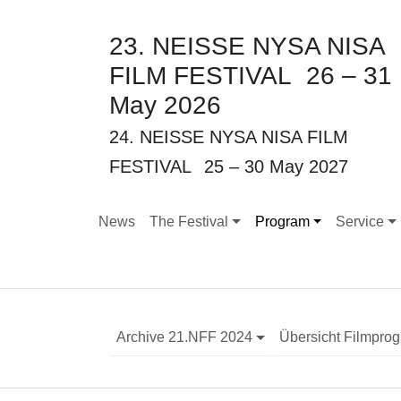
23. NEISSE NYSA NISA
FILM FESTIVAL
26 – 31
May 2026
24. NEISSE NYSA NISA FILM
FESTIVAL
25 – 30 May 2027
News
The Festival
Program
Service
Submenu for "The Festival"
Submenu for "Program
Submenu f
Archive 21.NFF 2024
Übersicht Filmpro