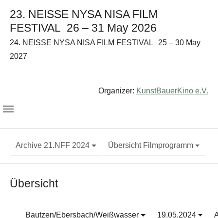
23. NEISSE NYSA NISA FILM
FESTIVAL
26 – 31 May 2026
24. NEISSE NYSA NISA FILM FESTIVAL
25 – 30 May
2027
Organizer:
KunstBauerKino e.V.
Archive 21.NFF 2024
Übersicht Filmprogramm
Übersicht
Bautzen/Ebersbach/Weißwasser
19.05.2024
A