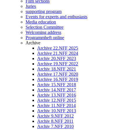
Film sections
Juries
supporting program
Events for experts and enthusiasts
Media education
Selection Committee
Welcoming address
Programmheft online
Archive
Archive 22.NFF 2025
Archive 21.NFF 2024
Archiv 20.NFF 2023
Archive 19.NFF 2022
Archiv 18.NFF 2021
Archive 17.NFF 2020
Archive 16.NFF 2019
Archiv 15.NFF 2018
Archiv 14.NFF 2017
Archiv 13.NFF 2016
Archiv 12.NFF 2015
Archiv 11.NFF 2014
Archiv 10.NFF 2013
Archiv 9.NFF 2012
Archiv 8.NFF 2011
Archiv 7.NFF 2010