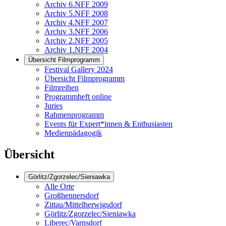
Archiv 6.NFF 2009
Archiv 5.NFF 2008
Archiv 4.NFF 2007
Archiv 3.NFF 2006
Archiv 2.NFF 2005
Archiv 1.NFF 2004
Übersicht Filmprogramm
Festival Gallery 2024
Übersicht Filmprogramm
Filmreihen
Programmheft online
Juries
Rahmenprogramm
Events für Expert*innen & Enthusiasten
Medienpädagogik
Übersicht
Görlitz/Zgorzelec/Sieniawka
Alle Orte
Großhennersdorf
Zittau/Mittelherwigsdorf
Görlitz/Zgorzelec/Sieniawka
Liberec/Varnsdorf