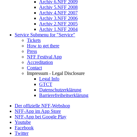
Archiv 6.NFF 2009
Archiv 5.NFF 2008
Archiv 4.NFF 2007
Archiv 3.NFF 2006
Archiv 2.NFF 2005
Archiv 1.NFF 2004
Service
Submenu for "Service"
Tickets
How to get there
Press
NFF Festival App
Accreditation
Contact
Impressum - Legal Disclosure
Legal Info
GTCT
Datenschutzerklärung
Barrierefreiheitserklärung
Der offizielle NFF-Webshop
NFF-App im App Store
NFF-App bei Google Play
Youtube
Facebook
Twitter