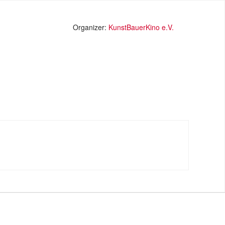
Organizer:
KunstBauerKino e.V.