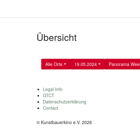
Übersicht
Alle Orte
19.05.2024
Panorama Wee
Legal Info
GTCT
Datenschutzerklärung
Contact
© Kunstbauerkino e.V. 2026