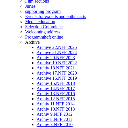
Film sections
Juries
supporting program
Events for experts and enthusiasts
Media education
Selection Committee
Welcoming address
Programmheft online
Archive
Archive 22.NFF 2025
Archive 21.NFF 2024
Archiv 20.NFF 2023
Archive 19.NFF 2022
Archiv 18.NFF 2021
Archive 17.NFF 2020
Archive 16.NFF 2019
Archiv 15.NFF 2018
Archiv 14.NFF 2017
Archiv 13.NFF 2016
Archiv 12.NFF 2015
Archiv 11.NFF 2014
Archiv 10.NFF 2013
Archiv 9.NFF 2012
Archiv 8.NFF 2011
Archiv 7.NFF 2010