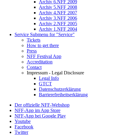
Archiv 6.NFF 2009
Archiv 5.NFF 2008
Archiv 4.NFF 2007
Archiv 3.NFF 2006
Archiv 2.NFF 2005
Archiv 1.NFF 2004
Service
Submenu for "Service"
Tickets
How to get there
Press
NFF Festival App
Accreditation
Contact
Impressum - Legal Disclosure
Legal Info
GTCT
Datenschutzerklärung
Barrierefreiheitserklärung
Der offizielle NFF-Webshop
NFF-App im App Store
NFF-App bei Google Play
Youtube
Facebook
Twitter