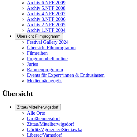
Archiv 6.NFF 2009
Archiv 5.NFF 2008
Archiv 4.NFF 2007
Archiv 3.NFF 2006
Archiv 2.NFF 2005
Archiv 1.NFF 2004
Übersicht Filmprogramm
Festival Gallery 2024
Übersicht Filmprogramm
Filmreihen
Programmheft online
Juries
Rahmenprogramm
Events für Expert*innen & Enthusiasten
Medienpädagogik
Übersicht
Zittau/Mittelherwigsdorf
Alle Orte
Großhennersdorf
Zittau/Mittelherwigsdorf
Görlitz/Zgorzelec/Sieniawka
Liberec/Varnsdorf