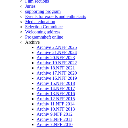
Film sections
Juries
supporting program
Events for experts and enthusiasts
Media education
Selection Committee
Welcoming address
Programmheft online
Archive
Archive 22.NFF 2025
Archive 21.NFF 2024
Archiv 20.NFF 2023
Archive 19.NFF 2022
Archiv 18.NFF 2021
Archive 17.NFF 2020
Archive 16.NFF 2019
Archiv 15.NFF 2018
Archiv 14.NFF 2017
Archiv 13.NFF 2016
Archiv 12.NFF 2015
Archiv 11.NFF 2014
Archiv 10.NFF 2013
Archiv 9.NFF 2012
Archiv 8.NFF 2011
Archiv 7.NFF 2010