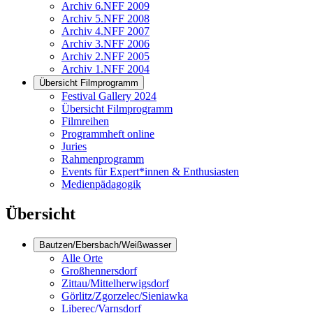
Archiv 6.NFF 2009
Archiv 5.NFF 2008
Archiv 4.NFF 2007
Archiv 3.NFF 2006
Archiv 2.NFF 2005
Archiv 1.NFF 2004
Übersicht Filmprogramm
Festival Gallery 2024
Übersicht Filmprogramm
Filmreihen
Programmheft online
Juries
Rahmenprogramm
Events für Expert*innen & Enthusiasten
Medienpädagogik
Übersicht
Bautzen/Ebersbach/Weißwasser
Alle Orte
Großhennersdorf
Zittau/Mittelherwigsdorf
Görlitz/Zgorzelec/Sieniawka
Liberec/Varnsdorf