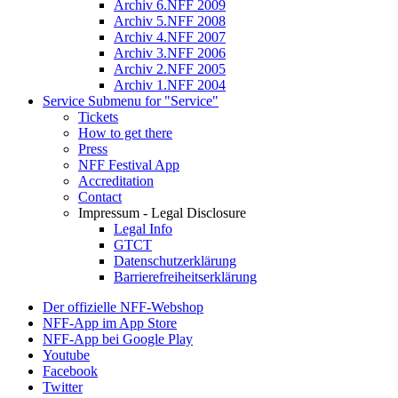
Archiv 6.NFF 2009
Archiv 5.NFF 2008
Archiv 4.NFF 2007
Archiv 3.NFF 2006
Archiv 2.NFF 2005
Archiv 1.NFF 2004
Service
Submenu for "Service"
Tickets
How to get there
Press
NFF Festival App
Accreditation
Contact
Impressum - Legal Disclosure
Legal Info
GTCT
Datenschutzerklärung
Barrierefreiheitserklärung
Der offizielle NFF-Webshop
NFF-App im App Store
NFF-App bei Google Play
Youtube
Facebook
Twitter