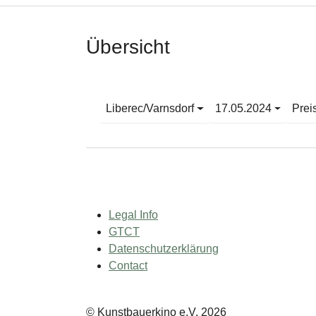
Übersicht
Liberec/Varnsdorf
17.05.2024
Prei
Legal Info
GTCT
Datenschutzerklärung
Contact
© Kunstbauerkino e.V. 2026