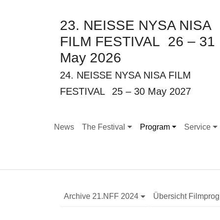
23. NEISSE NYSA NISA
FILM FESTIVAL
26 – 31
May 2026
24. NEISSE NYSA NISA FILM
FESTIVAL
25 – 30 May 2027
News
The Festival
Program
Service
Submenu for "The Festival"
Submenu for "Program
Submenu f
Archive 21.NFF 2024
Übersicht Filmpro