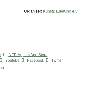
Organizer:
KunstBauerKino e.V.
p
NFF-App im App Store
Youtube
Facebook
Twitter
ish