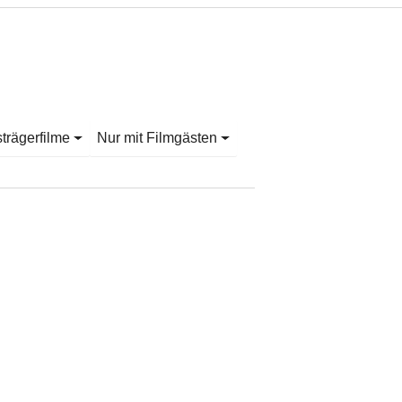
strägerfilme
Nur mit Filmgästen