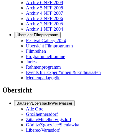
Archiv 6.NFF 2009
Archiv 5.NFF 2008
Archiv 4.NFF 2007
Archiv 3.NFF 2006
Archiv 2.NFF 2005
Archiv 1.NFF 2004
Übersicht Filmprogramm
Festival Gallery 2024
Übersicht Filmprogramm
Filmreihen
Programmheft online
Juries
Rahmenprogramm
Events für Expert*innen & Enthusiasten
Medienpädagogik
Übersicht
Bautzen/Ebersbach/Weißwasser
Alle Orte
Großhennersdorf
Zittau/Mittelherwigsdorf
Görlitz/Zgorzelec/Sieniawka
Liberec/Varnsdorf