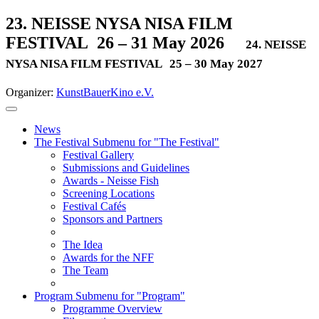
23. NEISSE NYSA NISA FILM
FESTIVAL
26 – 31 May 2026
24. NEISSE
NYSA NISA FILM FESTIVAL
25 – 30 May 2027
Organizer:
KunstBauerKino e.V.
News
The Festival
Submenu for "The Festival"
Festival Gallery
Submissions and Guidelines
Awards - Neisse Fish
Screening Locations
Festival Cafés
Sponsors and Partners
The Idea
Awards for the NFF
The Team
Program
Submenu for "Program"
Programme Overview