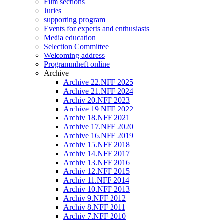
Film sections
Juries
supporting program
Events for experts and enthusiasts
Media education
Selection Committee
Welcoming address
Programmheft online
Archive
Archive 22.NFF 2025
Archive 21.NFF 2024
Archiv 20.NFF 2023
Archive 19.NFF 2022
Archiv 18.NFF 2021
Archive 17.NFF 2020
Archive 16.NFF 2019
Archiv 15.NFF 2018
Archiv 14.NFF 2017
Archiv 13.NFF 2016
Archiv 12.NFF 2015
Archiv 11.NFF 2014
Archiv 10.NFF 2013
Archiv 9.NFF 2012
Archiv 8.NFF 2011
Archiv 7.NFF 2010