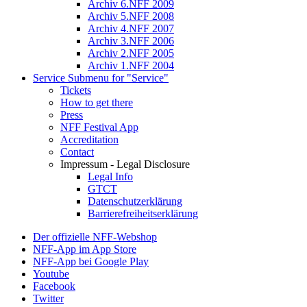
Archiv 6.NFF 2009
Archiv 5.NFF 2008
Archiv 4.NFF 2007
Archiv 3.NFF 2006
Archiv 2.NFF 2005
Archiv 1.NFF 2004
Service
Submenu for "Service"
Tickets
How to get there
Press
NFF Festival App
Accreditation
Contact
Impressum - Legal Disclosure
Legal Info
GTCT
Datenschutzerklärung
Barrierefreiheitserklärung
Der offizielle NFF-Webshop
NFF-App im App Store
NFF-App bei Google Play
Youtube
Facebook
Twitter