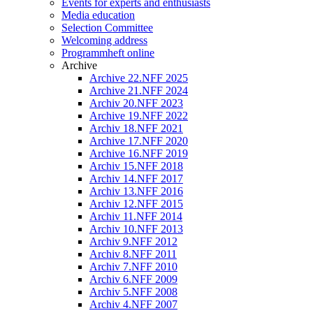
Events for experts and enthusiasts
Media education
Selection Committee
Welcoming address
Programmheft online
Archive
Archive 22.NFF 2025
Archive 21.NFF 2024
Archiv 20.NFF 2023
Archive 19.NFF 2022
Archiv 18.NFF 2021
Archive 17.NFF 2020
Archive 16.NFF 2019
Archiv 15.NFF 2018
Archiv 14.NFF 2017
Archiv 13.NFF 2016
Archiv 12.NFF 2015
Archiv 11.NFF 2014
Archiv 10.NFF 2013
Archiv 9.NFF 2012
Archiv 8.NFF 2011
Archiv 7.NFF 2010
Archiv 6.NFF 2009
Archiv 5.NFF 2008
Archiv 4.NFF 2007