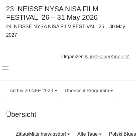
23. NEISSE NYSA NISA FILM
FESTIVAL
26 – 31 May 2026
24. NEISSE NYSA NISA FILM FESTIVAL
25 – 30 May
2027
Organizer:
KunstBauerKino e.V.
Archiv 20.NFF 2023
Übersicht Programm
Übersicht
Zittau/Mittelherwigsdorf
Alle Tage
Polski Blue