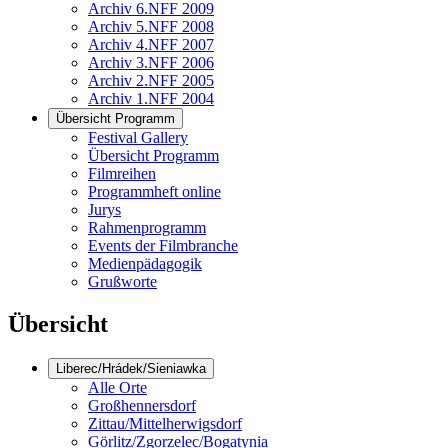
Archiv 6.NFF 2009
Archiv 5.NFF 2008
Archiv 4.NFF 2007
Archiv 3.NFF 2006
Archiv 2.NFF 2005
Archiv 1.NFF 2004
Übersicht Programm
Festival Gallery
Übersicht Programm
Filmreihen
Programmheft online
Jurys
Rahmenprogramm
Events der Filmbranche
Medienpädagogik
Grußworte
Übersicht
Liberec/Hrádek/Sieniawka
Alle Orte
Großhennersdorf
Zittau/Mittelherwigsdorf
Görlitz/Zgorzelec/Bogatynia