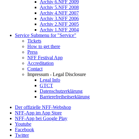
Archiv 6.NFF 2009
Archiv 5.NFF 2008
Archiv 4.NFF 2007
Archiv 3.NFF 2006
Archiv 2.NFF 2005
Archiv 1.NFF 2004
Service
Submenu for "Service"
Tickets
How to get there
Press
NFF Festival App
Accreditation
Contact
Impressum - Legal Disclosure
Legal Info
GTCT
Datenschutzerklärung
Barrierefreiheitserklärung
Der offizielle NFF-Webshop
NFF-App im App Store
NFF-App bei Google Play
Youtube
Facebook
Twitter