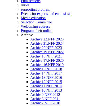
Film sections
Juries
supporting program
Events for experts and enthusiasts
Media education
Selection Committee
Welcoming address
Programmheft online
Archive
Archive 22.NFF 2025
Archive 21.NFF 2024
Archiv 20.NFF 2023
Archive 19.NFF 2022
Archiv 18.NFF 2021
Archive 17.NFF 2020
Archive 16.NFF 2019
Archiv 15.NFF 2018
Archiv 14.NFF 2017
Archiv 13.NFF 2016
Archiv 12.NFF 2015
Archiv 11.NFF 2014
Archiv 10.NFF 2013
Archiv 9.NFF 2012
Archiv 8.NFF 2011
Archiv 7.NFF 2010