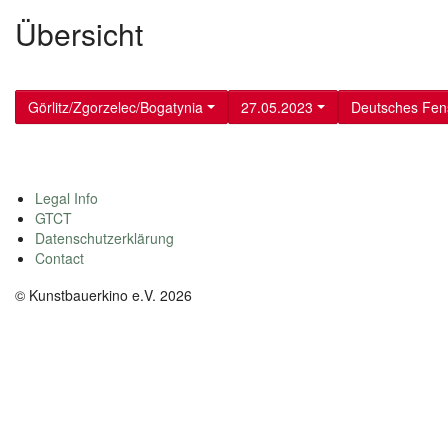
Übersicht
Görlitz/Zgorzelec/Bogatynia
27.05.2023
Deutsches Fen
Legal Info
GTCT
Datenschutzerklärung
Contact
© Kunstbauerkino e.V. 2026