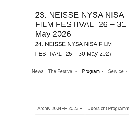
23. NEISSE NYSA NISA
FILM FESTIVAL
26 – 31
May 2026
24. NEISSE NYSA NISA FILM
FESTIVAL
25 – 30 May 2027
News
The Festival
Program
Service
Submenu for "The Festival"
Submenu for "Program
Submenu f
Archiv 20.NFF 2023
Übersicht Program