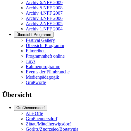
Archiv 6.NFF 2009
Archiv 5.NFF 2008
Archiv 4.NFF 2007
Archiv 3.NFF 2006
Archiv 2.NFF 2005
Archiv 1.NFF 2004
Übersicht Programm
Festival Gallery
Übersicht Programm
Filmreihen
Programmheft online
Jurys
Rahmenprogramm
Events der Filmbranche
Medienpädagogik
Grußworte
Übersicht
Großhennersdorf
Alle Orte
Großhennersdorf
Zittau/Mittelherwigsdorf
Görlitz/Zgorzelec/Bogatynia