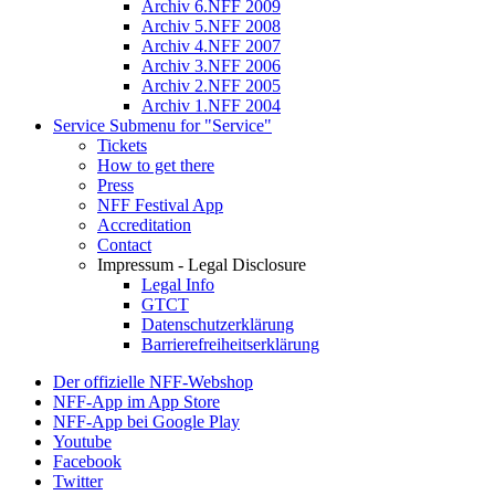
Archiv 6.NFF 2009
Archiv 5.NFF 2008
Archiv 4.NFF 2007
Archiv 3.NFF 2006
Archiv 2.NFF 2005
Archiv 1.NFF 2004
Service
Submenu for "Service"
Tickets
How to get there
Press
NFF Festival App
Accreditation
Contact
Impressum - Legal Disclosure
Legal Info
GTCT
Datenschutzerklärung
Barrierefreiheitserklärung
Der offizielle NFF-Webshop
NFF-App im App Store
NFF-App bei Google Play
Youtube
Facebook
Twitter