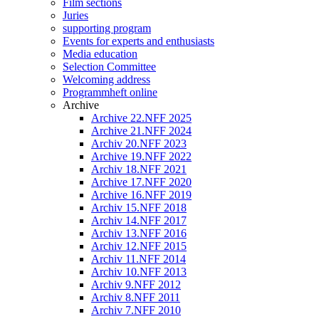
Film sections
Juries
supporting program
Events for experts and enthusiasts
Media education
Selection Committee
Welcoming address
Programmheft online
Archive
Archive 22.NFF 2025
Archive 21.NFF 2024
Archiv 20.NFF 2023
Archive 19.NFF 2022
Archiv 18.NFF 2021
Archive 17.NFF 2020
Archive 16.NFF 2019
Archiv 15.NFF 2018
Archiv 14.NFF 2017
Archiv 13.NFF 2016
Archiv 12.NFF 2015
Archiv 11.NFF 2014
Archiv 10.NFF 2013
Archiv 9.NFF 2012
Archiv 8.NFF 2011
Archiv 7.NFF 2010