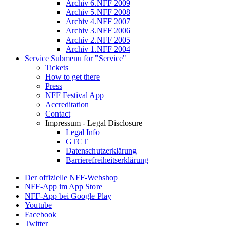
Archiv 6.NFF 2009
Archiv 5.NFF 2008
Archiv 4.NFF 2007
Archiv 3.NFF 2006
Archiv 2.NFF 2005
Archiv 1.NFF 2004
Service
Submenu for "Service"
Tickets
How to get there
Press
NFF Festival App
Accreditation
Contact
Impressum - Legal Disclosure
Legal Info
GTCT
Datenschutzerklärung
Barrierefreiheitserklärung
Der offizielle NFF-Webshop
NFF-App im App Store
NFF-App bei Google Play
Youtube
Facebook
Twitter