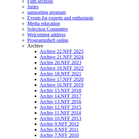
Film sections
Juries
supporting program
Events for experts and enthusiasts
Media education
Selection Committee
Welcoming address
Programmheft online
Archive
Archive 22.NFF 2025
Archive 21.NFF 2024
Archiv 20.NFF 2023
Archive 19.NFF 2022
Archiv 18.NFF 2021
Archive 17.NFF 2020
Archive 16.NFF 2019
Archiv 15.NFF 2018
Archiv 14.NFF 2017
Archiv 13.NFF 2016
Archiv 12.NFF 2015
Archiv 11.NFF 2014
Archiv 10.NFF 2013
Archiv 9.NFF 2012
Archiv 8.NFF 2011
Archiv 7.NFF 2010