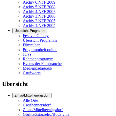
Archiv 6.NFF 2009
Archiv 5.NFF 2008
Archiv 4.NFF 2007
Archiv 3.NFF 2006
Archiv 2.NFF 2005
Archiv 1.NFF 2004
Übersicht Programm
Festival Gallery
Übersicht Programm
Filmreihen
Programmheft online
Jurys
Rahmenprogramm
Events der Filmbranche
Medienpädagogik
Grußworte
Übersicht
Zittau/Mittelherwigsdorf
Alle Orte
Großhennersdorf
Zittau/Mittelherwigsdorf
Görlitz/Zgorzelec/Bogatynia