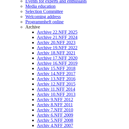
Events for experts and enthusiasts
Media education
Selection Committee
Welcoming address
Programmheft online
Archive
Archive 22.NFF 2025
Archive 21.NFF 2024
Archiv 20.NFF 2023
Archive 19.NFF 2022
Archiv 18.NFF 2021
Archive 17.NFF 2020
Archive 16.NFF 2019
Archiv 15.NFF 2018
Archiv 14.NFF 2017
Archiv 13.NFF 2016
Archiv 12.NFF 2015
Archiv 11.NFF 2014
Archiv 10.NFF 2013
Archiv 9.NFF 2012
Archiv 8.NFF 2011
Archiv 7.NFF 2010
Archiv 6.NFF 2009
Archiv 5.NFF 2008
Archiv 4.NFF 2007