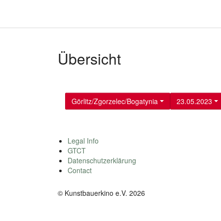
Übersicht
Görlitz/Zgorzelec/Bogatynia
23.05.2023
Legal Info
GTCT
Datenschutzerklärung
Contact
© Kunstbauerkino e.V. 2026