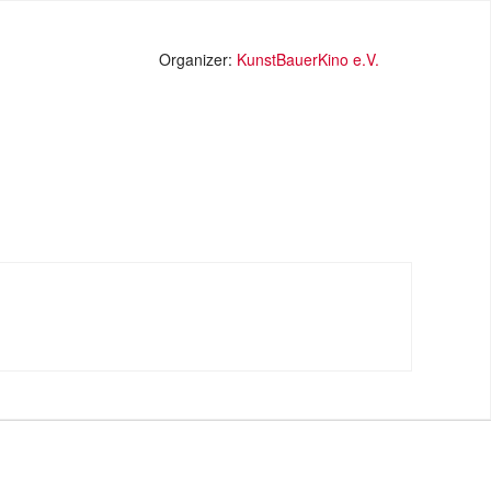
Organizer:
KunstBauerKino e.V.