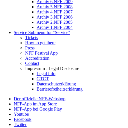
Archiv 6.NFF 2009
Archiv 5.NFF 2008
Archiv 4.NFF 2007
Archiv 3.NFF 2006
Archiv 2.NFF 2005
Archiv 1.NFF 2004
Service
Submenu for "Service"
Tickets
How to get there
Press
NFF Festival App
Accreditation
Contact
Impressum - Legal Disclosure
Legal Info
GTCT
Datenschutzerklärung
Barrierefreiheitserklärung
Der offizielle NFF-Webshop
NFF-App im App Store
NFF-App bei Google Play
Youtube
Facebook
Twitter