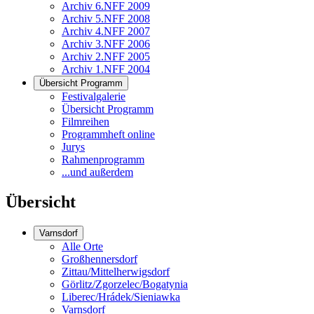
Archiv 6.NFF 2009
Archiv 5.NFF 2008
Archiv 4.NFF 2007
Archiv 3.NFF 2006
Archiv 2.NFF 2005
Archiv 1.NFF 2004
Übersicht Programm
Festivalgalerie
Übersicht Programm
Filmreihen
Programmheft online
Jurys
Rahmenprogramm
...und außerdem
Übersicht
Varnsdorf
Alle Orte
Großhennersdorf
Zittau/Mittelherwigsdorf
Görlitz/Zgorzelec/Bogatynia
Liberec/Hrádek/Sieniawka
Varnsdorf