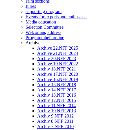
Film sections
Juries
supporting program
Events for experts and enthusiasts
Media education
Selection Committee
Welcoming address
Programmheft online
Archive
Archive 22.NFF 2025
Archive 21.NFF 2024
Archiv 20.NFF 2023
Archive 19.NFF 2022
Archiv 18.NFF 2021
Archive 17.NFF 2020
Archive 16.NFF 2019
Archiv 15.NFF 2018
Archiv 14.NFF 2017
Archiv 13.NFF 2016
Archiv 12.NFF 2015
Archiv 11.NFF 2014
Archiv 10.NFF 2013
Archiv 9.NFF 2012
Archiv 8.NFF 2011
Archiv 7.NFF 2010