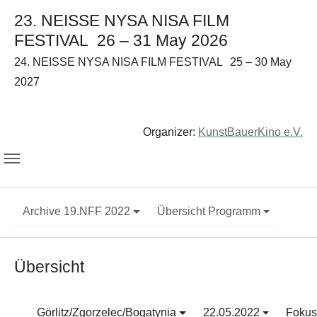
23. NEISSE NYSA NISA FILM
FESTIVAL
26 – 31 May 2026
24. NEISSE NYSA NISA FILM FESTIVAL
25 – 30 May
2027
Organizer:
KunstBauerKino e.V.
Archive 19.NFF 2022
Übersicht Programm
Übersicht
Görlitz/Zgorzelec/Bogatynia
22.05.2022
Fokus: