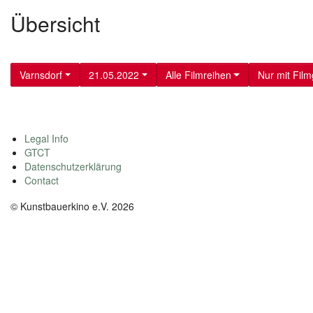
Übersicht
Varnsdorf
21.05.2022
Alle Filmreihen
Nur mit Fil
Legal Info
GTCT
Datenschutzerklärung
Contact
© Kunstbauerkino e.V. 2026