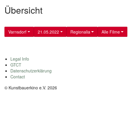
Übersicht
Varnsdorf
21.05.2022
Regionalia
Alle Filme
Legal Info
GTCT
Datenschutzerklärung
Contact
© Kunstbauerkino e.V. 2026