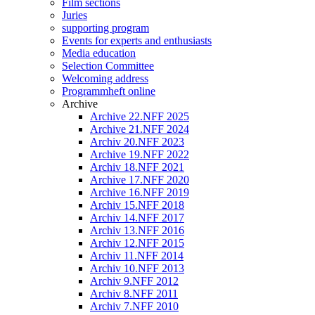
Film sections
Juries
supporting program
Events for experts and enthusiasts
Media education
Selection Committee
Welcoming address
Programmheft online
Archive
Archive 22.NFF 2025
Archive 21.NFF 2024
Archiv 20.NFF 2023
Archive 19.NFF 2022
Archiv 18.NFF 2021
Archive 17.NFF 2020
Archive 16.NFF 2019
Archiv 15.NFF 2018
Archiv 14.NFF 2017
Archiv 13.NFF 2016
Archiv 12.NFF 2015
Archiv 11.NFF 2014
Archiv 10.NFF 2013
Archiv 9.NFF 2012
Archiv 8.NFF 2011
Archiv 7.NFF 2010