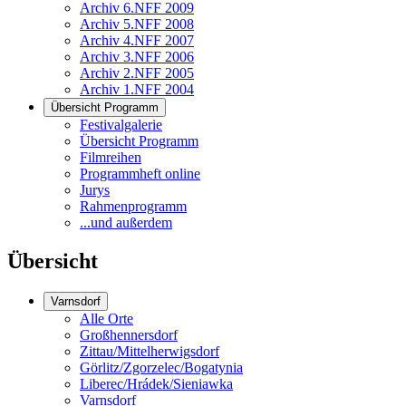
Archiv 6.NFF 2009
Archiv 5.NFF 2008
Archiv 4.NFF 2007
Archiv 3.NFF 2006
Archiv 2.NFF 2005
Archiv 1.NFF 2004
Übersicht Programm
Festivalgalerie
Übersicht Programm
Filmreihen
Programmheft online
Jurys
Rahmenprogramm
...und außerdem
Übersicht
Varnsdorf
Alle Orte
Großhennersdorf
Zittau/Mittelherwigsdorf
Görlitz/Zgorzelec/Bogatynia
Liberec/Hrádek/Sieniawka
Varnsdorf