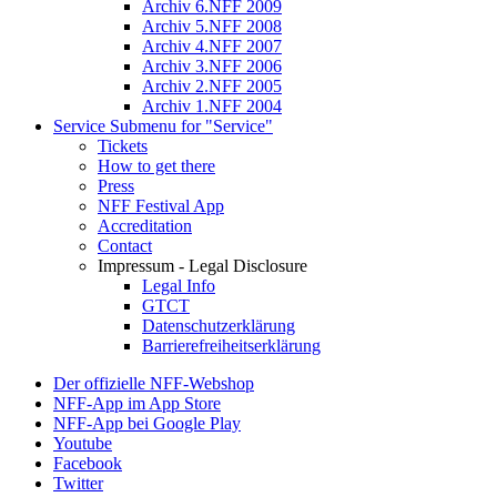
Archiv 6.NFF 2009
Archiv 5.NFF 2008
Archiv 4.NFF 2007
Archiv 3.NFF 2006
Archiv 2.NFF 2005
Archiv 1.NFF 2004
Service
Submenu for "Service"
Tickets
How to get there
Press
NFF Festival App
Accreditation
Contact
Impressum - Legal Disclosure
Legal Info
GTCT
Datenschutzerklärung
Barrierefreiheitserklärung
Der offizielle NFF-Webshop
NFF-App im App Store
NFF-App bei Google Play
Youtube
Facebook
Twitter