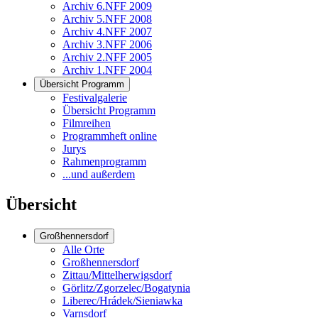
Archiv 6.NFF 2009
Archiv 5.NFF 2008
Archiv 4.NFF 2007
Archiv 3.NFF 2006
Archiv 2.NFF 2005
Archiv 1.NFF 2004
Übersicht Programm
Festivalgalerie
Übersicht Programm
Filmreihen
Programmheft online
Jurys
Rahmenprogramm
...und außerdem
Übersicht
Großhennersdorf
Alle Orte
Großhennersdorf
Zittau/Mittelherwigsdorf
Görlitz/Zgorzelec/Bogatynia
Liberec/Hrádek/Sieniawka
Varnsdorf