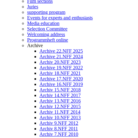
Film sections
Juries
supporting program
Events for experts and enthusiasts
Media education
Selection Committee
Welcoming address
Programmheft online
Archive
Archive 22.NFF 2025
Archive 21.NFF 2024
Archiv 20.NFF 2023
Archive 19.NFF 2022
Archiv 18.NFF 2021
Archive 17.NFF 2020
Archive 16.NFF 2019
Archiv 15.NFF 2018
Archiv 14.NFF 2017
Archiv 13.NFF 2016
Archiv 12.NFF 2015
Archiv 11.NFF 2014
Archiv 10.NFF 2013
Archiv 9.NFF 2012
Archiv 8.NFF 2011
Archiv 7.NFF 2010