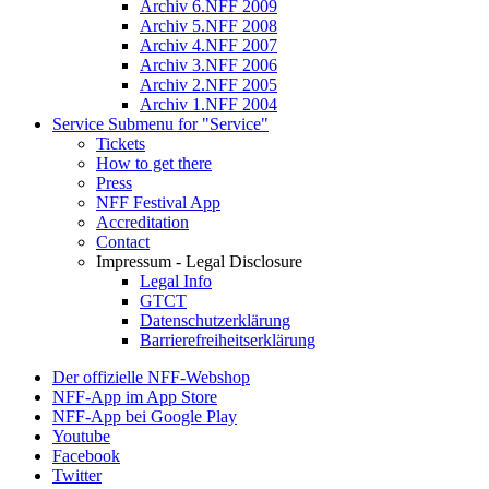
Archiv 6.NFF 2009
Archiv 5.NFF 2008
Archiv 4.NFF 2007
Archiv 3.NFF 2006
Archiv 2.NFF 2005
Archiv 1.NFF 2004
Service
Submenu for "Service"
Tickets
How to get there
Press
NFF Festival App
Accreditation
Contact
Impressum - Legal Disclosure
Legal Info
GTCT
Datenschutzerklärung
Barrierefreiheitserklärung
Der offizielle NFF-Webshop
NFF-App im App Store
NFF-App bei Google Play
Youtube
Facebook
Twitter