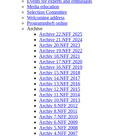
Events for experts and enthusiasts
Media education
Selection Committee
Welcoming address
Programmheft online
Archive
Archive 22.NFF 2025
Archive 21.NFF 2024
Archiv 20.NFF 2023
Archive 19.NFF 2022
Archiv 18.NFF 2021
Archive 17.NFF 2020
Archive 16.NFF 2019
Archiv 15.NFF 2018
Archiv 14.NFF 2017
Archiv 13.NFF 2016
Archiv 12.NFF 2015
Archiv 11.NFF 2014
Archiv 10.NFF 2013
Archiv 9.NFF 2012
Archiv 8.NFF 2011
Archiv 7.NFF 2010
Archiv 6.NFF 2009
Archiv 5.NFF 2008
Archiv 4.NFF 2007