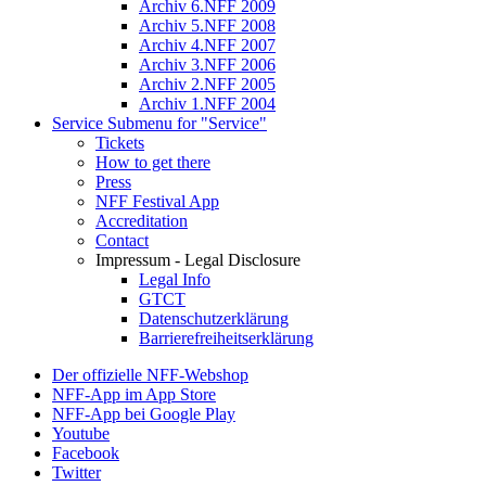
Archiv 6.NFF 2009
Archiv 5.NFF 2008
Archiv 4.NFF 2007
Archiv 3.NFF 2006
Archiv 2.NFF 2005
Archiv 1.NFF 2004
Service
Submenu for "Service"
Tickets
How to get there
Press
NFF Festival App
Accreditation
Contact
Impressum - Legal Disclosure
Legal Info
GTCT
Datenschutzerklärung
Barrierefreiheitserklärung
Der offizielle NFF-Webshop
NFF-App im App Store
NFF-App bei Google Play
Youtube
Facebook
Twitter