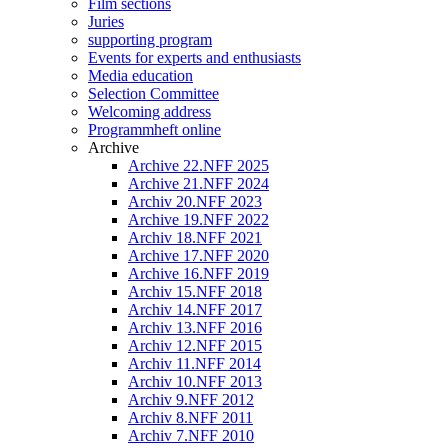
Film sections
Juries
supporting program
Events for experts and enthusiasts
Media education
Selection Committee
Welcoming address
Programmheft online
Archive
Archive 22.NFF 2025
Archive 21.NFF 2024
Archiv 20.NFF 2023
Archive 19.NFF 2022
Archiv 18.NFF 2021
Archive 17.NFF 2020
Archive 16.NFF 2019
Archiv 15.NFF 2018
Archiv 14.NFF 2017
Archiv 13.NFF 2016
Archiv 12.NFF 2015
Archiv 11.NFF 2014
Archiv 10.NFF 2013
Archiv 9.NFF 2012
Archiv 8.NFF 2011
Archiv 7.NFF 2010