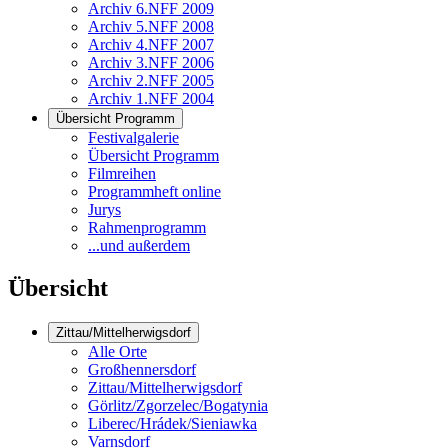
Archiv 6.NFF 2009
Archiv 5.NFF 2008
Archiv 4.NFF 2007
Archiv 3.NFF 2006
Archiv 2.NFF 2005
Archiv 1.NFF 2004
Übersicht Programm
Festivalgalerie
Übersicht Programm
Filmreihen
Programmheft online
Jurys
Rahmenprogramm
...und außerdem
Übersicht
Zittau/Mittelherwigsdorf
Alle Orte
Großhennersdorf
Zittau/Mittelherwigsdorf
Görlitz/Zgorzelec/Bogatynia
Liberec/Hrádek/Sieniawka
Varnsdorf