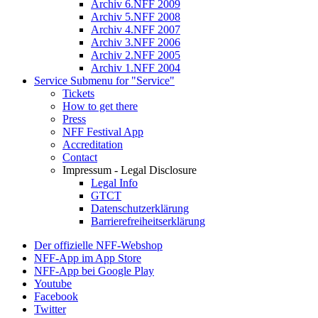
Archiv 6.NFF 2009
Archiv 5.NFF 2008
Archiv 4.NFF 2007
Archiv 3.NFF 2006
Archiv 2.NFF 2005
Archiv 1.NFF 2004
Service
Submenu for "Service"
Tickets
How to get there
Press
NFF Festival App
Accreditation
Contact
Impressum - Legal Disclosure
Legal Info
GTCT
Datenschutzerklärung
Barrierefreiheitserklärung
Der offizielle NFF-Webshop
NFF-App im App Store
NFF-App bei Google Play
Youtube
Facebook
Twitter