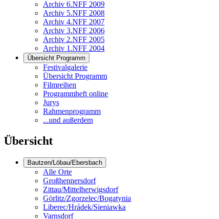
Archiv 6.NFF 2009
Archiv 5.NFF 2008
Archiv 4.NFF 2007
Archiv 3.NFF 2006
Archiv 2.NFF 2005
Archiv 1.NFF 2004
Übersicht Programm
Festivalgalerie
Übersicht Programm
Filmreihen
Programmheft online
Jurys
Rahmenprogramm
...und außerdem
Übersicht
Bautzen/Löbau/Ebersbach
Alle Orte
Großhennersdorf
Zittau/Mittelherwigsdorf
Görlitz/Zgorzelec/Bogatynia
Liberec/Hrádek/Sieniawka
Varnsdorf