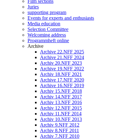
Film sections
Juries
supporting program
Events for experts and enthusiasts
Media education
Selection Committee
Welcoming address
Programmheft online
Archive
Archive 22.NFF 2025
Archive 21.NFF 2024
Archiv 20.NFF 2023
Archive 19.NFF 2022
Archiv 18.NFF 2021
Archive 17.NFF 2020
Archive 16.NFF 2019
Archiv 15.NFF 2018
Archiv 14.NFF 2017
Archiv 13.NFF 2016
Archiv 12.NFF 2015
Archiv 11.NFF 2014
Archiv 10.NFF 2013
Archiv 9.NFF 2012
Archiv 8.NFF 2011
Archiv 7.NFF 2010