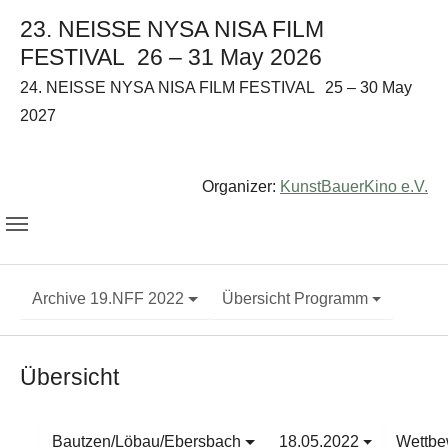
23. NEISSE NYSA NISA FILM
FESTIVAL
26 – 31 May 2026
24. NEISSE NYSA NISA FILM FESTIVAL
25 – 30 May
2027
Organizer:
KunstBauerKino e.V.
Archive 19.NFF 2022
Übersicht Programm
Übersicht
Bautzen/Löbau/Ebersbach
18.05.2022
Wettbe