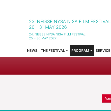
23. NEISSE NYSA NISA FILM FESTIVA
26 – 31 MAY 2026
24. NEISSE NYSA NISA FILM FESTIVAL
25 – 30 MAY 2027
NEWS
THE FESTIVAL
PROGRAM
SERVICE
SUBMENU FOR "THE FESTIVAL"
SUBMENU FOR "PROG
SUBMENU
Var