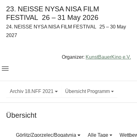
23. NEISSE NYSA NISA FILM
FESTIVAL
26 – 31 May 2026
24. NEISSE NYSA NISA FILM FESTIVAL
25 – 30 May
2027
Organizer:
KunstBauerKino e.V.
Archiv 18.NFF 2021
Übersicht Programm
Übersicht
Görlitz/Zgorzelec/Bogatynia
Alle Tage
Wettbew