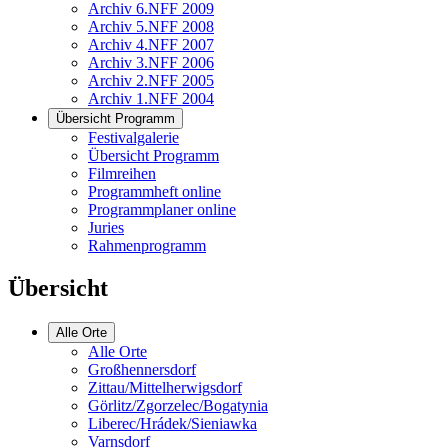
Archiv 6.NFF 2009
Archiv 5.NFF 2008
Archiv 4.NFF 2007
Archiv 3.NFF 2006
Archiv 2.NFF 2005
Archiv 1.NFF 2004
Übersicht Programm
Festivalgalerie
Übersicht Programm
Filmreihen
Programmheft online
Programmplaner online
Juries
Rahmenprogramm
Übersicht
Alle Orte
Alle Orte
Großhennersdorf
Zittau/Mittelherwigsdorf
Görlitz/Zgorzelec/Bogatynia
Liberec/Hrádek/Sieniawka
Varnsdorf