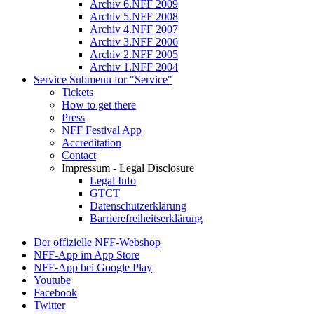
Archiv 6.NFF 2009
Archiv 5.NFF 2008
Archiv 4.NFF 2007
Archiv 3.NFF 2006
Archiv 2.NFF 2005
Archiv 1.NFF 2004
Service
Submenu for "Service"
Tickets
How to get there
Press
NFF Festival App
Accreditation
Contact
Impressum - Legal Disclosure
Legal Info
GTCT
Datenschutzerklärung
Barrierefreiheitserklärung
Der offizielle NFF-Webshop
NFF-App im App Store
NFF-App bei Google Play
Youtube
Facebook
Twitter