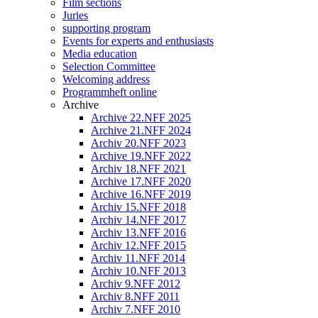
Film sections
Juries
supporting program
Events for experts and enthusiasts
Media education
Selection Committee
Welcoming address
Programmheft online
Archive
Archive 22.NFF 2025
Archive 21.NFF 2024
Archiv 20.NFF 2023
Archive 19.NFF 2022
Archiv 18.NFF 2021
Archive 17.NFF 2020
Archive 16.NFF 2019
Archiv 15.NFF 2018
Archiv 14.NFF 2017
Archiv 13.NFF 2016
Archiv 12.NFF 2015
Archiv 11.NFF 2014
Archiv 10.NFF 2013
Archiv 9.NFF 2012
Archiv 8.NFF 2011
Archiv 7.NFF 2010