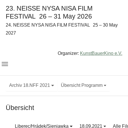
23. NEISSE NYSA NISA FILM
FESTIVAL
26 – 31 May 2026
24. NEISSE NYSA NISA FILM FESTIVAL
25 – 30 May
2027
Organizer:
KunstBauerKino e.V.
Archiv 18.NFF 2021
Übersicht Programm
Übersicht
Liberec/Hrádek/Sieniawka
18.09.2021
Alle Fi