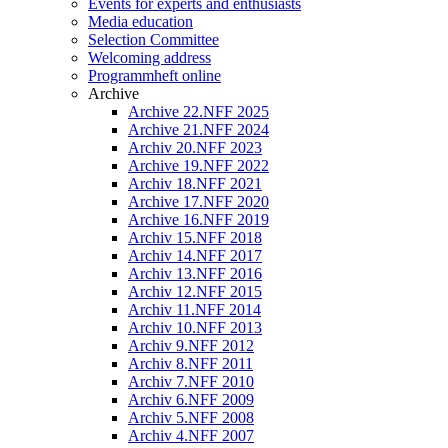
Events for experts and enthusiasts
Media education
Selection Committee
Welcoming address
Programmheft online
Archive
Archive 22.NFF 2025
Archive 21.NFF 2024
Archiv 20.NFF 2023
Archive 19.NFF 2022
Archiv 18.NFF 2021
Archive 17.NFF 2020
Archive 16.NFF 2019
Archiv 15.NFF 2018
Archiv 14.NFF 2017
Archiv 13.NFF 2016
Archiv 12.NFF 2015
Archiv 11.NFF 2014
Archiv 10.NFF 2013
Archiv 9.NFF 2012
Archiv 8.NFF 2011
Archiv 7.NFF 2010
Archiv 6.NFF 2009
Archiv 5.NFF 2008
Archiv 4.NFF 2007