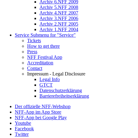
Archiv 6.NFF 2009
Archiv 5.NFF 2008
Archiv 4.NFF 2007
Archiv 3.NFF 2006
Archiv 2.NFF 2005
Archiv 1.NFF 2004
Service
Submenu for "Service"
Tickets
How to get there
Press
NFF Festival App
Accreditation
Contact
Impressum - Legal Disclosure
Legal Info
GTCT
Datenschutzerklärung
Barrierefreiheitserklärung
Der offizielle NFF-Webshop
NFF-App im App Store
NFF-App bei Google Play
Youtube
Facebook
Twitter