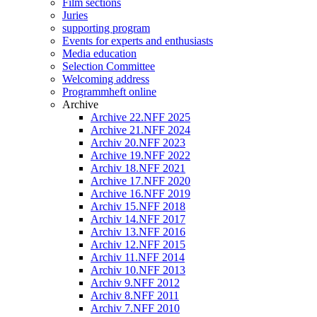
Film sections
Juries
supporting program
Events for experts and enthusiasts
Media education
Selection Committee
Welcoming address
Programmheft online
Archive
Archive 22.NFF 2025
Archive 21.NFF 2024
Archiv 20.NFF 2023
Archive 19.NFF 2022
Archiv 18.NFF 2021
Archive 17.NFF 2020
Archive 16.NFF 2019
Archiv 15.NFF 2018
Archiv 14.NFF 2017
Archiv 13.NFF 2016
Archiv 12.NFF 2015
Archiv 11.NFF 2014
Archiv 10.NFF 2013
Archiv 9.NFF 2012
Archiv 8.NFF 2011
Archiv 7.NFF 2010