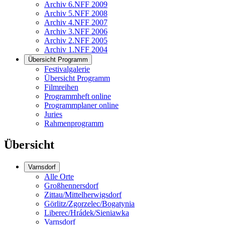
Archiv 6.NFF 2009
Archiv 5.NFF 2008
Archiv 4.NFF 2007
Archiv 3.NFF 2006
Archiv 2.NFF 2005
Archiv 1.NFF 2004
Übersicht Programm
Festivalgalerie
Übersicht Programm
Filmreihen
Programmheft online
Programmplaner online
Juries
Rahmenprogramm
Übersicht
Varnsdorf
Alle Orte
Großhennersdorf
Zittau/Mittelherwigsdorf
Görlitz/Zgorzelec/Bogatynia
Liberec/Hrádek/Sieniawka
Varnsdorf