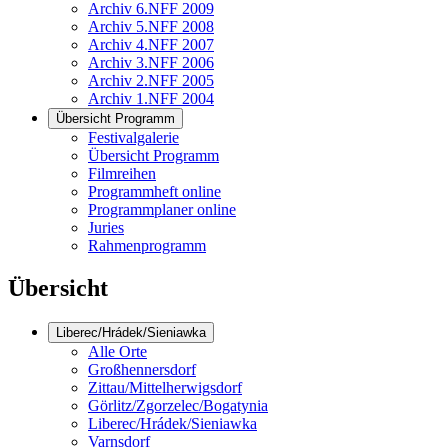
Archiv 6.NFF 2009
Archiv 5.NFF 2008
Archiv 4.NFF 2007
Archiv 3.NFF 2006
Archiv 2.NFF 2005
Archiv 1.NFF 2004
Übersicht Programm
Festivalgalerie
Übersicht Programm
Filmreihen
Programmheft online
Programmplaner online
Juries
Rahmenprogramm
Übersicht
Liberec/Hrádek/Sieniawka
Alle Orte
Großhennersdorf
Zittau/Mittelherwigsdorf
Görlitz/Zgorzelec/Bogatynia
Liberec/Hrádek/Sieniawka
Varnsdorf