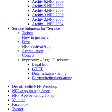
Archiv 6.NFF 2009
Archiv 5.NFF 2008
Archiv 4.NFF 2007
Archiv 3.NFF 2006
Archiv 2.NFF 2005
Archiv 1.NFF 2004
Service
Submenu for "Service"
Tickets
How to get there
Press
NFF Festival App
Accreditation
Contact
Impressum - Legal Disclosure
Legal Info
GTCT
Datenschutzerklärung
Barrierefreiheitserklärung
Der offizielle NFF-Webshop
NFF-App im App Store
NFF-App bei Google Play
Youtube
Facebook
Twitter