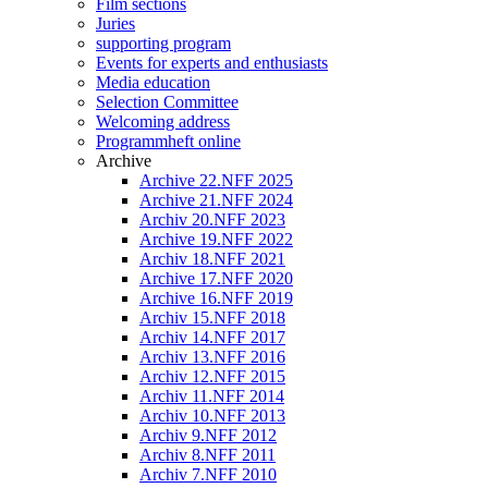
Film sections
Juries
supporting program
Events for experts and enthusiasts
Media education
Selection Committee
Welcoming address
Programmheft online
Archive
Archive 22.NFF 2025
Archive 21.NFF 2024
Archiv 20.NFF 2023
Archive 19.NFF 2022
Archiv 18.NFF 2021
Archive 17.NFF 2020
Archive 16.NFF 2019
Archiv 15.NFF 2018
Archiv 14.NFF 2017
Archiv 13.NFF 2016
Archiv 12.NFF 2015
Archiv 11.NFF 2014
Archiv 10.NFF 2013
Archiv 9.NFF 2012
Archiv 8.NFF 2011
Archiv 7.NFF 2010