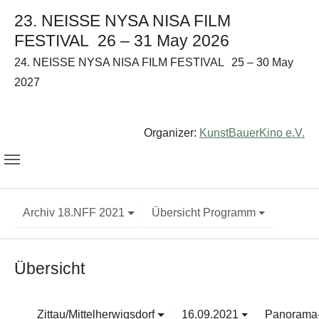
23. NEISSE NYSA NISA FILM
FESTIVAL
26 – 31 May 2026
24. NEISSE NYSA NISA FILM FESTIVAL
25 – 30 May
2027
Organizer:
KunstBauerKino e.V.
Archiv 18.NFF 2021
Übersicht Programm
Übersicht
Zittau/Mittelherwigsdorf
16.09.2021
Panorama-