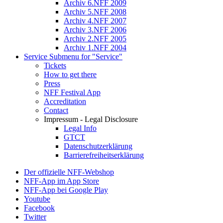
Archiv 6.NFF 2009
Archiv 5.NFF 2008
Archiv 4.NFF 2007
Archiv 3.NFF 2006
Archiv 2.NFF 2005
Archiv 1.NFF 2004
Service
Submenu for "Service"
Tickets
How to get there
Press
NFF Festival App
Accreditation
Contact
Impressum - Legal Disclosure
Legal Info
GTCT
Datenschutzerklärung
Barrierefreiheitserklärung
Der offizielle NFF-Webshop
NFF-App im App Store
NFF-App bei Google Play
Youtube
Facebook
Twitter