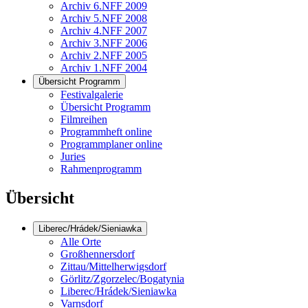
Archiv 6.NFF 2009
Archiv 5.NFF 2008
Archiv 4.NFF 2007
Archiv 3.NFF 2006
Archiv 2.NFF 2005
Archiv 1.NFF 2004
Übersicht Programm
Festivalgalerie
Übersicht Programm
Filmreihen
Programmheft online
Programmplaner online
Juries
Rahmenprogramm
Übersicht
Liberec/Hrádek/Sieniawka
Alle Orte
Großhennersdorf
Zittau/Mittelherwigsdorf
Görlitz/Zgorzelec/Bogatynia
Liberec/Hrádek/Sieniawka
Varnsdorf