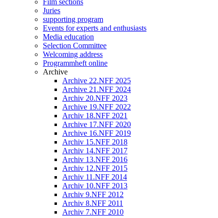
Film sections
Juries
supporting program
Events for experts and enthusiasts
Media education
Selection Committee
Welcoming address
Programmheft online
Archive
Archive 22.NFF 2025
Archive 21.NFF 2024
Archiv 20.NFF 2023
Archive 19.NFF 2022
Archiv 18.NFF 2021
Archive 17.NFF 2020
Archive 16.NFF 2019
Archiv 15.NFF 2018
Archiv 14.NFF 2017
Archiv 13.NFF 2016
Archiv 12.NFF 2015
Archiv 11.NFF 2014
Archiv 10.NFF 2013
Archiv 9.NFF 2012
Archiv 8.NFF 2011
Archiv 7.NFF 2010