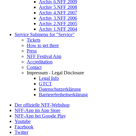
Archiv 6.NFF 2009
Archiv 5.NFF 2008
Archiv 4.NFF 2007
Archiv 3.NFF 2006
Archiv 2.NFF 2005
Archiv 1.NFF 2004
Service
Submenu for "Service"
Tickets
How to get there
Press
NFF Festival App
Accreditation
Contact
Impressum - Legal Disclosure
Legal Info
GTCT
Datenschutzerklärung
Barrierefreiheitserklärung
Der offizielle NFF-Webshop
NFF-App im App Store
NFF-App bei Google Play
Youtube
Facebook
Twitter