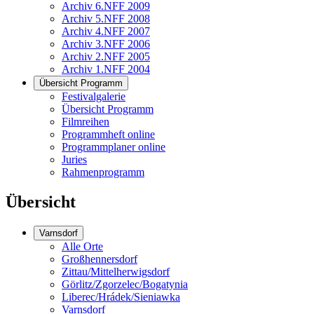
Archiv 6.NFF 2009
Archiv 5.NFF 2008
Archiv 4.NFF 2007
Archiv 3.NFF 2006
Archiv 2.NFF 2005
Archiv 1.NFF 2004
Übersicht Programm
Festivalgalerie
Übersicht Programm
Filmreihen
Programmheft online
Programmplaner online
Juries
Rahmenprogramm
Übersicht
Varnsdorf
Alle Orte
Großhennersdorf
Zittau/Mittelherwigsdorf
Görlitz/Zgorzelec/Bogatynia
Liberec/Hrádek/Sieniawka
Varnsdorf