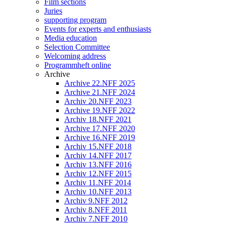
Film sections
Juries
supporting program
Events for experts and enthusiasts
Media education
Selection Committee
Welcoming address
Programmheft online
Archive
Archive 22.NFF 2025
Archive 21.NFF 2024
Archiv 20.NFF 2023
Archive 19.NFF 2022
Archiv 18.NFF 2021
Archive 17.NFF 2020
Archive 16.NFF 2019
Archiv 15.NFF 2018
Archiv 14.NFF 2017
Archiv 13.NFF 2016
Archiv 12.NFF 2015
Archiv 11.NFF 2014
Archiv 10.NFF 2013
Archiv 9.NFF 2012
Archiv 8.NFF 2011
Archiv 7.NFF 2010